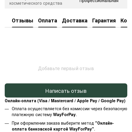
Профессиональная
косметического средства
Отзывы
Оплата
Доставка
Гарантия
Кон
Добавьте первый отзыв
Написать отзыв
Онлайн-оплата (Visa / Mastercard / Apple Pay / Google Pay)
Оплата осуществляется без комиссии через безопасную
платежную систему
WayForPay
.
При оформлении заказа выберите метод
"Онлайн-
оплата банковской картой WayForPay"
.