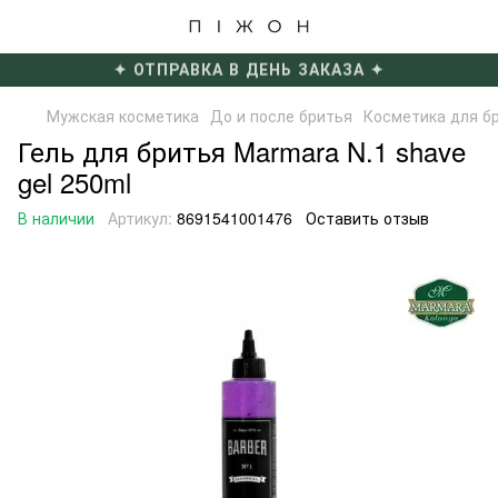
✦ ОТПРАВКА В ДЕНЬ ЗАКАЗА ✦
Мужская косметика
До и после бритья
Косметика для б
Гель для бритья Marmara N.1 shave
gel 250ml
В наличии
Артикул:
8691541001476
Оставить отзыв