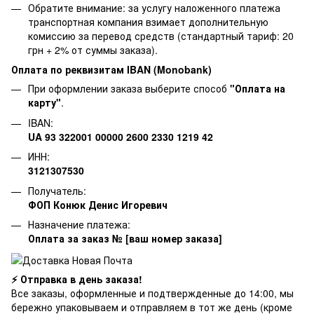
Обратите внимание: за услугу наложенного платежа
транспортная компания взимает дополнительную
комиссию за перевод средств (стандартный тариф: 20
грн + 2% от суммы заказа).
Оплата по реквизитам IBAN (Monobank)
При оформлении заказа выберите способ
"Оплата на
карту"
.
IBAN:
UA 93 322001 00000 2600 2330 1219 42
ИНН:
3121307530
Получатель:
ФОП Конюк Денис Игоревич
Назначение платежа:
Оплата за заказ № [ваш номер заказа]
⚡ Отправка в день заказа!
Все заказы, оформленные и подтвержденные до 14:00, мы
бережно упаковываем и отправляем в тот же день (кроме