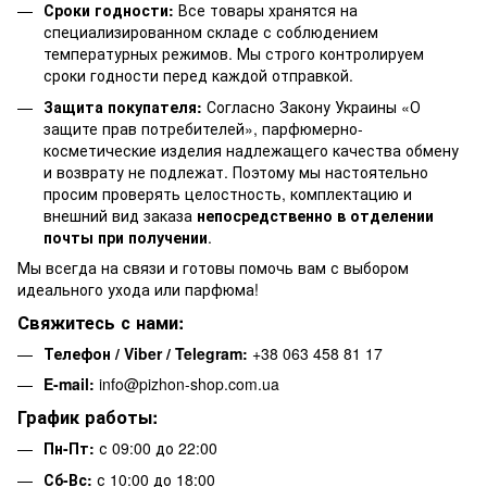
Сроки годности:
Все товары хранятся на
специализированном складе с соблюдением
температурных режимов. Мы строго контролируем
сроки годности перед каждой отправкой.
Защита покупателя:
Согласно Закону Украины «О
защите прав потребителей», парфюмерно-
косметические изделия надлежащего качества обмену
и возврату не подлежат. Поэтому мы настоятельно
просим проверять целостность, комплектацию и
внешний вид заказа
непосредственно в отделении
почты при получении
.
Мы всегда на связи и готовы помочь вам с выбором
идеального ухода или парфюма!
Свяжитесь с нами:
Телефон / Viber / Telegram:
+38 063 458 81 17
E-mail:
info@pizhon-shop.com.ua
График работы:
Пн-Пт:
с 09:00 до 22:00
Сб-Вс:
с 10:00 до 18:00