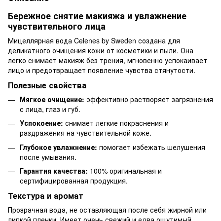
Бережное снятие макияжа и увлажнение
чувствительного лица
Мицеллярная вода Celenes by Sweden создана для
деликатного очищения кожи от косметики и пыли. Она
легко снимает макияж без трения, мгновенно успокаивает
лицо и предотвращает появление чувства стянутости.
Полезные свойства
Мягкое очищение:
эффективно растворяет загрязнения
с лица, глаз и губ.
Успокоение:
снимает легкие покраснения и
раздражения на чувствительной коже.
Глубокое увлажнение:
помогает избежать шелушения
после умывания.
Гарантия качества:
100% оригинальная и
сертифицированная продукция.
Текстура и аромат
Прозрачная вода, не оставляющая после себя жирной или
липкой пленки. Имеет очень свежий и едва ощутимый