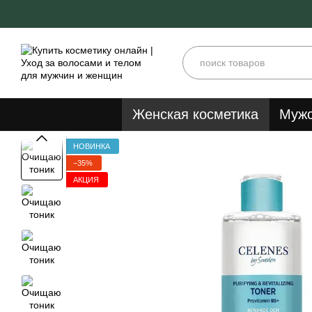
Перейти к основному контенту
Женская косметика
Мужс
НОВИНКА
−35%
АКЦИЯ