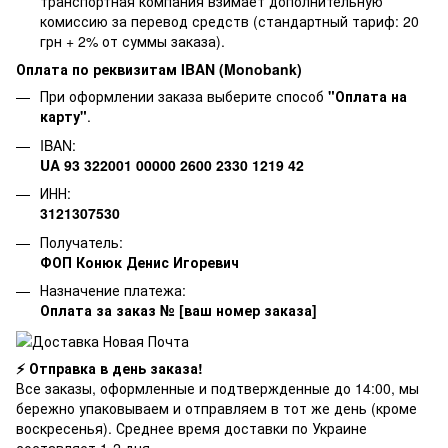
транспортная компания взимает дополнительную
комиссию за перевод средств (стандартный тариф: 20
грн + 2% от суммы заказа).
Оплата по реквизитам IBAN (Monobank)
При оформлении заказа выберите способ
"Оплата на
карту"
.
IBAN:
UA 93 322001 00000 2600 2330 1219 42
ИНН:
3121307530
Получатель:
ФОП Конюк Денис Игоревич
Назначение платежа:
Оплата за заказ № [ваш номер заказа]
⚡ Отправка в день заказа!
Все заказы, оформленные и подтвержденные до 14:00, мы
бережно упаковываем и отправляем в тот же день (кроме
воскресенья). Среднее время доставки по Украине
составляет 1-2 дня.