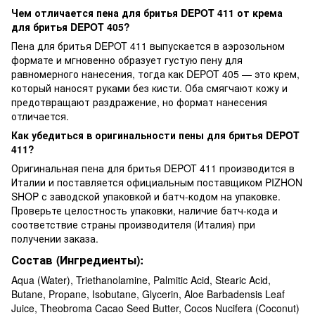
Чем отличается пена для бритья DEPOT 411 от крема
для бритья DEPOT 405?
Пена для бритья DEPOT 411 выпускается в аэрозольном
формате и мгновенно образует густую пену для
равномерного нанесения, тогда как DEPOT 405 — это крем,
который наносят руками без кисти. Оба смягчают кожу и
предотвращают раздражение, но формат нанесения
отличается.
Как убедиться в оригинальности пены для бритья DEPOT
411?
Оригинальная пена для бритья DEPOT 411 производится в
Италии и поставляется официальным поставщиком PIZHON
SHOP с заводской упаковкой и батч-кодом на упаковке.
Проверьте целостность упаковки, наличие батч-кода и
соответствие страны производителя (Италия) при
получении заказа.
Состав (Ингредиенты):
Aqua (Water), Triethanolamine, Palmitic Acid, Stearic Acid,
Butane, Propane, Isobutane, Glycerin, Aloe Barbadensis Leaf
Juice, Theobroma Cacao Seed Butter, Cocos Nucifera (Coconut)