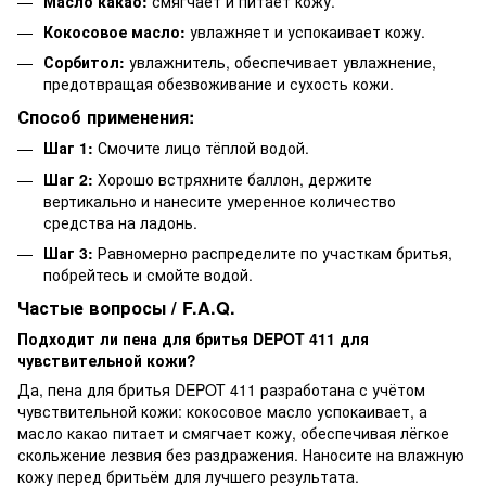
Масло какао:
смягчает и питает кожу.
Кокосовое масло:
увлажняет и успокаивает кожу.
Сорбитол:
увлажнитель, обеспечивает увлажнение,
предотвращая обезвоживание и сухость кожи.
Способ применения:
Шаг 1:
Смочите лицо тёплой водой.
Шаг 2:
Хорошо встряхните баллон, держите
вертикально и нанесите умеренное количество
средства на ладонь.
Шаг 3:
Равномерно распределите по участкам бритья,
побрейтесь и смойте водой.
Частые вопросы / F.A.Q.
Подходит ли пена для бритья DEPOT 411 для
чувствительной кожи?
Да, пена для бритья DEPOT 411 разработана с учётом
чувствительной кожи: кокосовое масло успокаивает, а
масло какао питает и смягчает кожу, обеспечивая лёгкое
скольжение лезвия без раздражения. Наносите на влажную
кожу перед бритьём для лучшего результата.