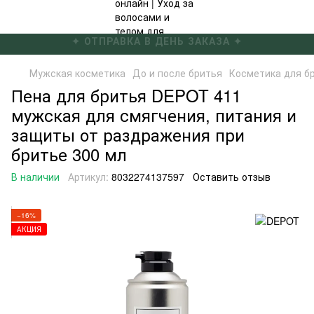
✦ БЕСПЛАТНАЯ ДОСТАВКА ОТ 4000 ГРН ✦
Мужская косметика
До и после бритья
Косметика для б
Пена для бритья DEPOT 411
мужская для смягчения, питания и
защиты от раздражения при
бритье 300 мл
В наличии
Артикул:
8032274137597
Оставить отзыв
−16%
АКЦИЯ