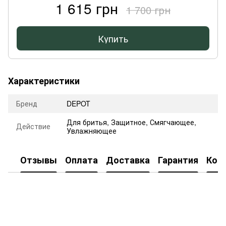
1 615 грн
1 700 грн
Купить
Характеристики
Бренд
DEPOT
Для бритья, Защитное, Смягчающее,
Действие
Увлажняющее
Отзывы
Оплата
Доставка
Гарантия
Кон