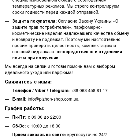
температурных режимов. Мы строго контролируем
сроки годности перед каждой отправкой.
Защита покупателя:
Согласно Закону Украины «О
защите прав потребителей», парфюмерно-
косметические изделия надлежащего качества обмену
и возврату не подлежат. Поэтому мы настоятельно
просим проверять целостность, комплектацию и
внешний вид заказа
непосредственно в отделении
почты при получении
.
Мы всегда на связи и готовы помочь вам с выбором
идеального ухода или парфюма!
Свяжитесь с нами:
Телефон / Viber / Telegram:
+38 063 458 81 17
E-mail:
info@pizhon-shop.com.ua
График работы:
Пн-Пт:
с 09:00 до 22:00
Сб-Вс:
с 10:00 до 18:00
Прием заказов на сайте:
круглосуточно 24/7