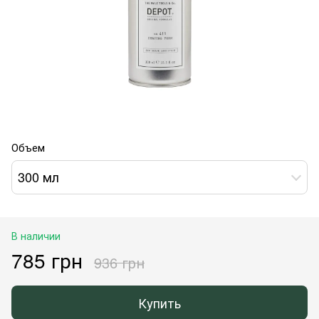
Объем
300 мл
В наличии
785 грн
936 грн
Купить