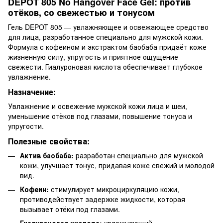
DEPOT 805 No Hangover Face Gel: против
отёков, со свежестью и тонусом
Гель DEPOT 805 — увлажняющее и освежающее средство
для лица, разработанное специально для мужской кожи.
Формула с кофеином и экстрактом баобаба придаёт коже
жизненную силу, упругость и приятное ощущение
свежести. Гиалуроновая кислота обеспечивает глубокое
увлажнение.
Назначение:
Увлажнение и освежение мужской кожи лица и шеи,
уменьшение отёков под глазами, повышение тонуса и
упругости.
Полезные свойства:
Актив баобаба:
разработан специально для мужской
кожи, улучшает тонус, придавая коже свежий и молодой
вид.
Кофеин:
стимулирует микроциркуляцию кожи,
противодействует задержке жидкости, которая
вызывает отёки под глазами.