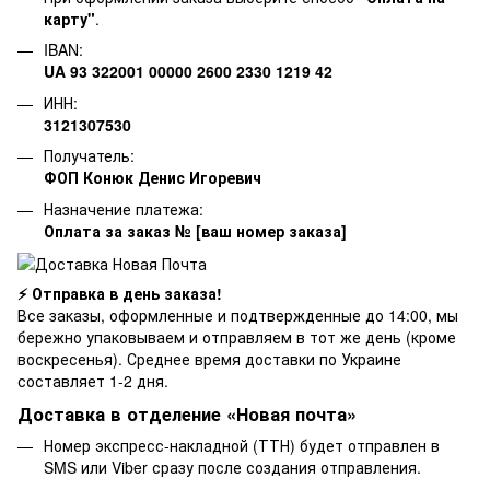
карту"
.
IBAN:
UA 93 322001 00000 2600 2330 1219 42
ИНН:
3121307530
Получатель:
ФОП Конюк Денис Игоревич
Назначение платежа:
Оплата за заказ № [ваш номер заказа]
⚡ Отправка в день заказа!
Все заказы, оформленные и подтвержденные до 14:00, мы
бережно упаковываем и отправляем в тот же день (кроме
воскресенья). Среднее время доставки по Украине
составляет 1-2 дня.
Доставка в отделение «Новая почта»
Номер экспресс-накладной (ТТН) будет отправлен в
SMS или Viber сразу после создания отправления.