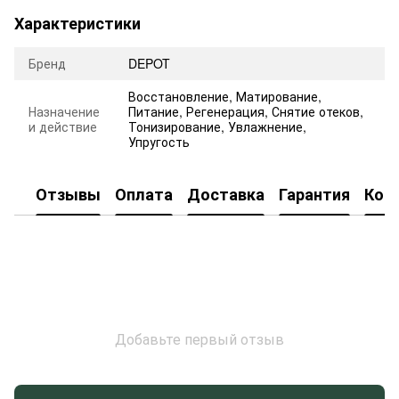
Характеристики
Бренд
DEPOT
Восстановление
,
Матирование
,
Назначение
Питание
,
Регенерация
,
Снятие отеков
,
и действие
Тонизирование
,
Увлажнение
,
Упругость
Отзывы
Оплата
Доставка
Гарантия
Кон
Добавьте первый отзыв