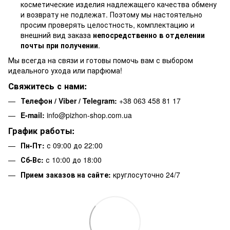
косметические изделия надлежащего качества обмену
и возврату не подлежат. Поэтому мы настоятельно
просим проверять целостность, комплектацию и
внешний вид заказа
непосредственно в отделении
почты при получении
.
Мы всегда на связи и готовы помочь вам с выбором
идеального ухода или парфюма!
Свяжитесь с нами:
Телефон / Viber / Telegram:
+38 063 458 81 17
E-mail:
info@pizhon-shop.com.ua
График работы:
Пн-Пт:
с 09:00 до 22:00
Сб-Вс:
с 10:00 до 18:00
Прием заказов на сайте:
круглосуточно 24/7