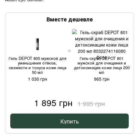
Вместе дешевле
Гель DEPOT 805 мужской для
Гель-скраб DEPOT 801
уменьшения отёков,
мужской для очищения и
свежести и тонуса кожи лица
детоксикации кожи лица 200
50 мл
мл
1 030 грн
965 грн
1 895 грн
1 995 грн
Купить