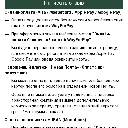
Написать отзыв
Онлайн-оплата (Visa / Mastercard / Apple Pay / Google Pay)
Оплата осуществляется без комиссии через безопасную
платежную систему
WayForPay
.
При оформлении заказа выберите метод
"Онлайн-
оплата банковской картой WayForPay"
.
Вы будете перенаправлены на защищенную страницу,
где сможете быстро оплатить заказ через Apple Pay,
Google Pay или введя реквизиты карты.
Наложенный платеж «Новая Почта» (Оплата при
получении)
Вы можете оплатить товар наличными или банковской
картой после его осмотра в отделении Новой Почты.
Обратите внимание: за услугу наложенного платежа
транспортная компания взимает дополнительную
комиссию за перевод средств (стандартный тариф: 20
грн + 2% от суммы заказа).
Оплата по реквизитам IBAN (Monobank)
При оформлении заказа выберите способ
"Оплата на