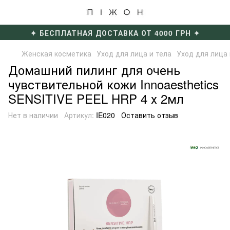
✦ БЕСПЛАТНАЯ ДОСТАВКА ОТ 4000 ГРН ✦
Женская косметика
Уход для лица и тела
Уход для лица
Домашний пилинг для очень
чувствительной кожи Innoaesthetics
SENSITIVE PEEL HRP 4 х 2мл
Нет в наличии
Артикул:
IE020
Оставить отзыв