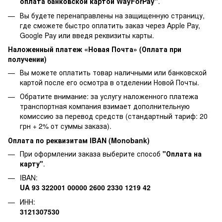
оплата банковской картой WayForPay"
.
Вы будете перенаправлены на защищенную страницу,
где сможете быстро оплатить заказ через Apple Pay,
Google Pay или введя реквизиты карты.
Наложенный платеж «Новая Почта» (Оплата при
получении)
Вы можете оплатить товар наличными или банковской
картой после его осмотра в отделении Новой Почты.
Обратите внимание: за услугу наложенного платежа
транспортная компания взимает дополнительную
комиссию за перевод средств (стандартный тариф: 20
грн + 2% от суммы заказа).
Оплата по реквизитам IBAN (Monobank)
При оформлении заказа выберите способ
"Оплата на
карту"
.
IBAN:
UA 93 322001 00000 2600 2330 1219 42
ИНН:
3121307530