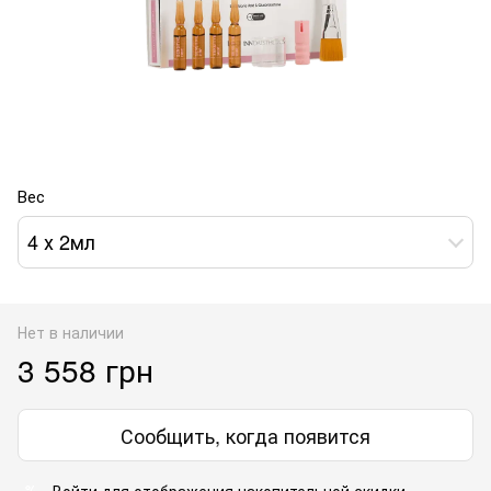
Вес
4 х 2мл
Нет в наличии
3 558 грн
Сообщить, когда появится
Войти
для отображения накопительной скидки
%