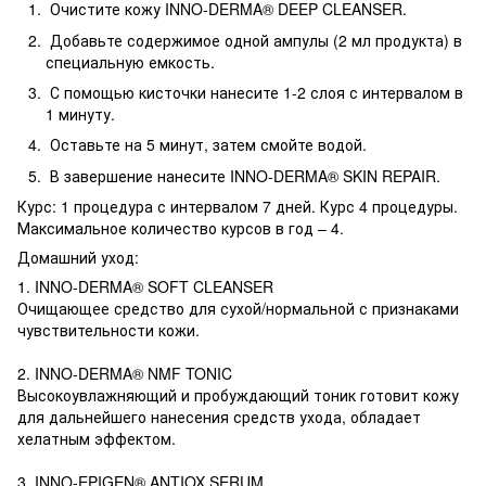
Очистите кожу INNO-DERMA® DEEP CLEANSER.
Добавьте содержимое одной ампулы (2 мл продукта) в
специальную емкость.
С помощью кисточки нанесите 1-2 слоя с интервалом в
1 минуту.
Оставьте на 5 минут, затем смойте водой.
В завершение нанесите INNO-DERMA® SKIN REPAIR.
Курс: 1 процедура с интервалом 7 дней. Курс 4 процедуры.
Максимальное количество курсов в год – 4.
Домашний уход:
1. INNO-DERMA® SOFT CLEANSER
Очищающее средство для сухой/нормальной с признаками
чувствительности кожи.
2. INNO-DERMA® NMF TONIC
Высокоувлажняющий и пробуждающий тоник готовит кожу
для дальнейшего нанесения средств ухода, обладает
хелатным эффектом.
3. INNO-EPIGEN® ANTIOX SERUM