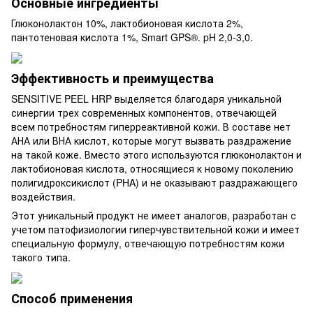
Основные ингредиенты
Глюконолактон 10%, лактобионовая кислота 2%,
пантотеновая кислота 1%, Smart GPS®. pH 2,0-3,0.
Эффективность и преимущества
SENSITIVE PEEL HRP выделяется благодаря уникальной
синергии трех современных компонентов, отвечающей
всем потребностям гиперреактивной кожи. В составе нет
АНА или ВНА кислот, которые могут вызвать раздражение
на такой коже. Вместо этого используются глюконолактон и
лактобионовая кислота, относящиеся к новому поколению
полигидроксикислот (PHA) и не оказывают раздражающего
воздействия.
Этот уникальный продукт не имеет аналогов, разработан с
учетом патофизиологии гиперчувствительной кожи и имеет
специальную формулу, отвечающую потребностям кожи
такого типа.
Способ применения