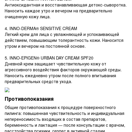
Антиоксидантная и восстанавливающая детокс-сыворотка.
Наносить каждое утро и вечером на предварительно
очищенную кожу лица.
4. INNO-DERMA® SENSITIVE CREAM
Легкий крем для лица с увлажняющей и успокаивающей
действием, повышающим толерантность кожи. Наносится
утром и вечером на постоянной основе.
5. INNO-EPIGEN® URBAN DAY CREAM SPF20
Дневной крем защищает чувствительную кожу от
агрессивного воздействия факторов окружающей среды.
Наносить ежедневно утром после полного впитывания
предварительных средств ухода.
Противопоказания
Общие противопоказания к процедуре поверхностного
пилинга: повышенная чувствительность и индивидуальная
непереносимость входящих в состав препаратов,
беременность и лактация — после консультации с врачом,
расстройства психики, герпес в активной стадии,