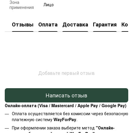
Зона
Лицо
применения
Отзывы
Оплата
Доставка
Гарантия
Кон
Добавьте первый отзыв
Написать отзыв
Онлайн-оплата (Visa / Mastercard / Apple Pay / Google Pay)
Оплата осуществляется без комиссии через безопасную
платежную систему
WayForPay
.
При оформлении заказа выберите метод
"Онлайн-