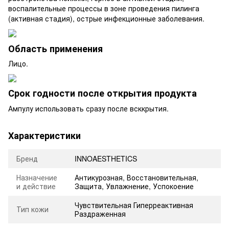
воспалительные процессы в зоне проведения пилинга
(активная стадия), острые инфекционные заболевания.
Область применения
Лицо.
Срок годности после открытия продукта
Ампулу использовать сразу после всккрытия.
Характеристики
Бренд
INNOAESTHETICS
Назначение
Антикурозная
,
Восстановительная
,
и действие
Защита
,
Увлажнение
,
Успокоение
Чувствительная Гиперреактивная
Тип кожи
Раздраженная