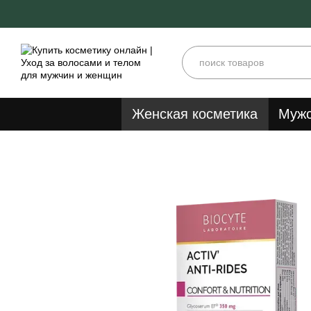
Перейти к основному контенту
Женская косметика
Мужс