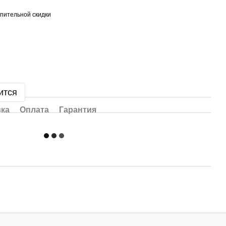
пительной скидки
ится
вка
Оплата
Гарантия