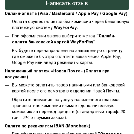
Написать отзыв
Онлайн-оплата (Visa / Mastercard / Apple Pay / Google Pay)
Оплата осуществляется без комиссии через безопасную
платежную систему
WayForPay
.
При оформлении заказа выберите метод
"Онлайн-
оплата банковской картой WayForPay"
.
Вы будете перенаправлены на защищенную страницу,
где сможете быстро оплатить заказ через Apple Pay,
Google Pay или введя реквизиты карты.
Наложенный платеж «Новая Почта» (Оплата при
получении)
Вы можете оплатить товар наличными или банковской
картой после его осмотра в отделении Новой Почты.
Обратите внимание: за услугу наложенного платежа
транспортная компания взимает дополнительную
комиссию за перевод средств (стандартный тариф: 20
грн + 2% от суммы заказа).
Оплата по реквизитам IBAN (Monobank)
При оформлении заказа выберите способ
"Оплата на