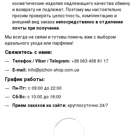
косметические изделия надлежащего качества обмену
и возврату не подлежат. Поэтому мы настоятельно
просим проверять целостность, комплектацию и
внешний вид заказа
непосредственно в отделении
почты при получении
.
Мы всегда на связи и готовы помочь вам с выбором
идеального ухода или парфюма!
Свяжитесь с нами:
Телефон / Viber / Telegram:
+38 063 458 81 17
E-mail:
info@pizhon-shop.com.ua
График работы:
Пн-Пт:
с 09:00 до 22:00
Сб-Вс:
с 10:00 до 18:00
Прием заказов на сайте:
круглосуточно 24/7