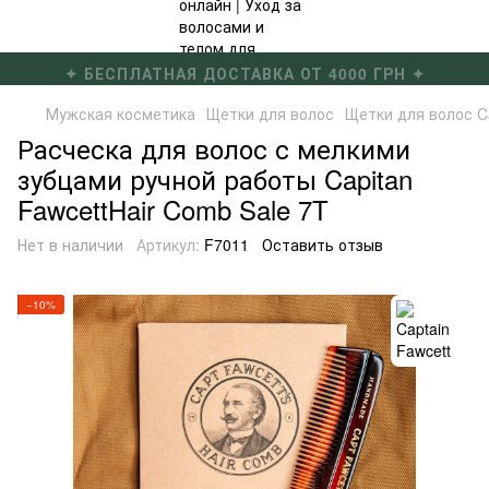
✦ БЕСПЛАТНАЯ ДОСТАВКА ОТ 4000 ГРН ✦
Мужская косметика
Щетки для волос
Щетки для волос Ca
Расческа для волос с мелкими
зубцами ручной работы Capitan
FawcettHair Comb Sale 7T
Нет в наличии
Артикул:
F7011
Оставить отзыв
−10%