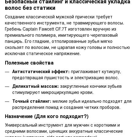
Безопасный стайлинг и классическая укладка
волос без статики
Создание классической мужской прически требует
качественного инструмента, не травмирующего волосы.
Гребень Captain Fawcett CF.7T изготовлен вручную из
премиального полимера, имитирующего черепаховый
панцирь. Его гладкие, отполированные зубья мягко
скользят по волосам, не царапая кожу головы и полностью
исключая статическое напряжение.
Полезные свойства
Антистатический эффект:
приглаживает кутикулу,
предотвращая пушистость и электризацию волос.
Деликатный массаж:
закругленные кончики зубьев
стимулируют микроциркуляцию крови.
Точный стайлинг:
мелкие зубья идеально подходят для
распределения помад и создания четких проборов.
Назначение (Для кого подходит?)
Универсальный инструмент для мужчин с короткими и
средними волосами, ценящих аккуратные классические