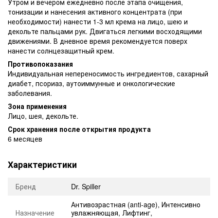
Утром и вечером ежедневно после этапа очищения,
тонизации и нанесения активного концентрата (при
необходимости) нанести 1-3 мл крема на лицо, шею и
декольте пальцами рук. Двигаться легкими восходящими
движениями. В дневное время рекомендуется поверх
нанести солнцезащитный крем.
Противопоказания
Индивидуальная непереносимость ингредиентов, сахарный
диабет, псориаз, аутоиммунные и онкологические
заболевания.
Зона применения
Лицо, шея, декольте.
Срок хранения после открытия продукта
6 месяцев
Характеристики
Бренд
Dr. Spiller
Антивозрастная (anti-age)
,
Интенсивно
Назначение
увлажняющая
,
Лифтинг
,