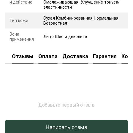
и действие
Омолаживающая
,
Улучшение тонуса/
эластичности
Сухая Комбинированная Нормальная
Тип кожи
Возрастная
Зона
Лицо Шея и декольте
применения
Отзывы
Оплата
Доставка
Гарантия
Кон
Добавьте первый отзыв
Написать отзыв