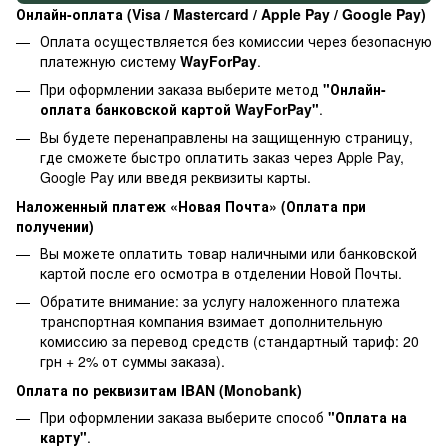
Онлайн-оплата (Visa / Mastercard / Apple Pay / Google Pay)
Оплата осуществляется без комиссии через безопасную
платежную систему
WayForPay
.
При оформлении заказа выберите метод
"Онлайн-
оплата банковской картой WayForPay"
.
Вы будете перенаправлены на защищенную страницу,
где сможете быстро оплатить заказ через Apple Pay,
Google Pay или введя реквизиты карты.
Наложенный платеж «Новая Почта» (Оплата при
получении)
Вы можете оплатить товар наличными или банковской
картой после его осмотра в отделении Новой Почты.
Обратите внимание: за услугу наложенного платежа
транспортная компания взимает дополнительную
комиссию за перевод средств (стандартный тариф: 20
грн + 2% от суммы заказа).
Оплата по реквизитам IBAN (Monobank)
При оформлении заказа выберите способ
"Оплата на
карту"
.