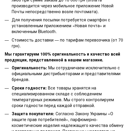
производится через мобильное приложение Новой
Почты непосредственно возле почтомата).
Для получения посылки потребуется смартфон с
установленным приложением «Новая почта» и
включенным Bluetooth.
Стоимость доставки — по тарифам перевозчика (от 70
грн).
Мы гарантируем 100% оригинальность и качество всей
продукции, представленной в нашем магазине.
Оригинальность:
Мы сотрудничаем исключительно с
официальными дистрибьюторами и представителями
брендов.
Сроки годности:
Все товары хранятся на
специализированном складе с соблюдением
температурных режимов. Мы строго контролируем
сроки годности перед каждой отправкой.
Защита покупателя:
Согласно Закону Украины «О
защите прав потребителей», парфюмерно-
косметические изделия надлежащего качества обмену
и возврату не подлежат. Поэтому мы настоятельно