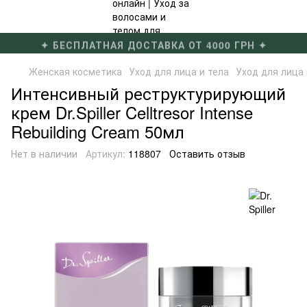
✦ БЕСПЛАТНАЯ ДОСТАВКА ОТ 4000 ГРН ✦
Женская косметика
Уход для лица и тела
Уход для лица и
Интенсивный реструктурирующий
крем Dr.Spiller Celltresor Intense
Rebuilding Cream 50мл
Нет в наличии
Артикул:
118807
Оставить отзыв