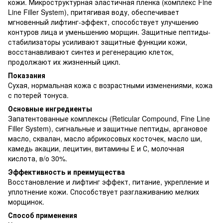
кожи. Микроструктурная эластичная пленка (комплекс Fine
Line Filler System), притягивая воду, обеспечивает
мгновенный лифтинг-эффект, способствует улучшению
контуров лица и уменьшению морщин. Защитные пептиды-
стабилизаторы усиливают защитные функции кожи,
восстанавливают синтез и регенерацию клеток,
продолжают их жизненный цикл.
Показания
Сухая, нормальная кожа с возрастными изменениями, кожа
с потерей тонуса.
Основные ингредиенты
Запатентованные комплексы (Reticular Compound, Fine Line
Filler System), сигнальные и защитные пептиды, аргановое
масло, сквалан, масло абрикосовых косточек, масло ши,
камедь акации, лецитин, витамины Е и С, молочная
кислота, в/о 30%.
Эффективность и преимущества
Восстановление и лифтинг эффект, питание, укрепление и
уплотнение кожи. Способствует разглаживанию мелких
морщинок.
Способ применения