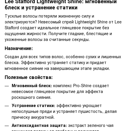
Lee Stafford Lightweight Shine: мгновенный
блеск и устранение статики
Тусклые волосы потеряли жизненную силу и
электризуются? Невесомый спрей Lightweight Shine от Lee
Stafford создает идеальное глянцевое покрытие без
ощущения жирности. Получите гладкие, блестящие и
ухоженные волосы за считанные секунды.
Назначение:
Создан для всех типов волос, особенно сухих и лишенных
блеска. Эффективно устраняет статику и придает
мгновенное сияние на завершающем этапе укладки.
Полезные свойства:
Мгновенный блеск:
комплекс Pro-Shine создает
невесомое глянцевое покрытие для эффекта
роскошного сияния.
Устранение статики:
эффективно укрощает
непослушные пряди и устраняет пушистость, делая
прическу аккуратной.
Антиоксидантная защита:
экстракт зеленого чая