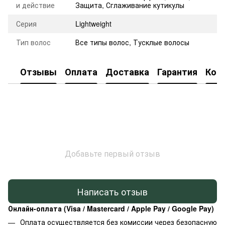
и действие
Защита
,
Сглаживание кутикулы
Серия
Lightweight
Тип волос
Все типы волос, Тусклые волосы
Отзывы
Оплата
Доставка
Гарантия
Кон
Добавьте первый отзыв
Написать отзыв
Онлайн-оплата (Visa / Mastercard / Apple Pay / Google Pay)
Оплата осуществляется без комиссии через безопасную