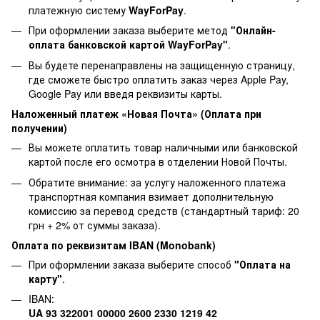
платежную систему
WayForPay
.
При оформлении заказа выберите метод
"Онлайн-
оплата банковской картой WayForPay"
.
Вы будете перенаправлены на защищенную страницу,
где сможете быстро оплатить заказ через Apple Pay,
Google Pay или введя реквизиты карты.
Наложенный платеж «Новая Почта» (Оплата при
получении)
Вы можете оплатить товар наличными или банковской
картой после его осмотра в отделении Новой Почты.
Обратите внимание: за услугу наложенного платежа
транспортная компания взимает дополнительную
комиссию за перевод средств (стандартный тариф: 20
грн + 2% от суммы заказа).
Оплата по реквизитам IBAN (Monobank)
При оформлении заказа выберите способ
"Оплата на
карту"
.
IBAN:
UA 93 322001 00000 2600 2330 1219 42