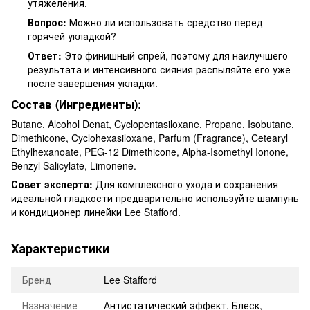
утяжеления.
Вопрос:
Можно ли использовать средство перед
горячей укладкой?
Ответ:
Это финишный спрей, поэтому для наилучшего
результата и интенсивного сияния распыляйте его уже
после завершения укладки.
Состав (Ингредиенты):
Butane, Alcohol Denat, Cyclopentasiloxane, Propane, Isobutane,
Dimethicone, Cyclohexasiloxane, Parfum (Fragrance), Cetearyl
Ethylhexanoate, PEG-12 Dimethicone, Alpha-Isomethyl Ionone,
Benzyl Salicylate, Limonene.
Совет эксперта:
Для комплексного ухода и сохранения
идеальной гладкости предварительно используйте шампунь
и кондиционер линейки Lee Stafford.
Характеристики
Бренд
Lee Stafford
Назначение
Антистатический эффект
,
Блеск
,