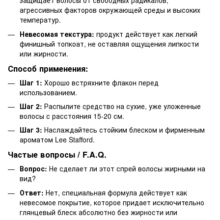
защищает волосы от свободных радикалов,
агрессивных факторов окружающей среды и высоких
температур.
Невесомая текстура:
продукт действует как легкий
финишный топкоат, не оставляя ощущения липкости
или жирности.
Способ применения:
Шаг 1:
Хорошо встряхните флакон перед
использованием.
Шаг 2:
Распылите средство на сухие, уже уложенные
волосы с расстояния 15-20 см.
Шаг 3:
Наслаждайтесь стойким блеском и фирменным
ароматом Lee Stafford.
Частые вопросы / F.A.Q.
Вопрос:
Не сделает ли этот спрей волосы жирными на
вид?
Ответ:
Нет, специальная формула действует как
невесомое покрытие, которое придает исключительно
глянцевый блеск абсолютно без жирности или