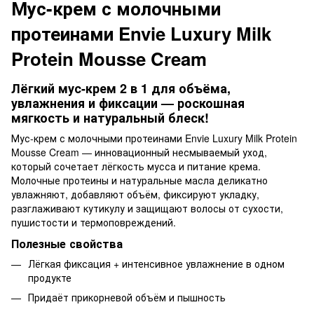
Мус-крем с молочными
протеинами Envie Luxury Milk
Protein Mousse Cream
Лёгкий мус-крем 2 в 1 для объёма,
увлажнения и фиксации — роскошная
мягкость и натуральный блеск!
Мус-крем с молочными протеинами Envie Luxury Milk Protein
Mousse Cream — инновационный несмываемый уход,
который сочетает лёгкость мусса и питание крема.
Молочные протеины и натуральные масла деликатно
увлажняют, добавляют объём, фиксируют укладку,
разглаживают кутикулу и защищают волосы от сухости,
пушистости и термоповреждений.
Полезные свойства
Лёгкая фиксация + интенсивное увлажнение в одном
продукте
Придаёт прикорневой объём и пышность