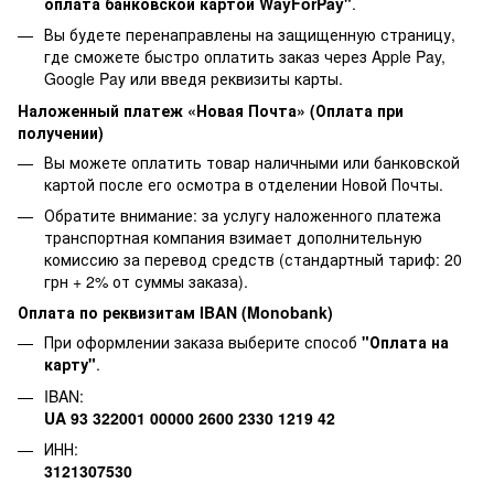
оплата банковской картой WayForPay"
.
Вы будете перенаправлены на защищенную страницу,
где сможете быстро оплатить заказ через Apple Pay,
Google Pay или введя реквизиты карты.
Наложенный платеж «Новая Почта» (Оплата при
получении)
Вы можете оплатить товар наличными или банковской
картой после его осмотра в отделении Новой Почты.
Обратите внимание: за услугу наложенного платежа
транспортная компания взимает дополнительную
комиссию за перевод средств (стандартный тариф: 20
грн + 2% от суммы заказа).
Оплата по реквизитам IBAN (Monobank)
При оформлении заказа выберите способ
"Оплата на
карту"
.
IBAN:
UA 93 322001 00000 2600 2330 1219 42
ИНН:
3121307530