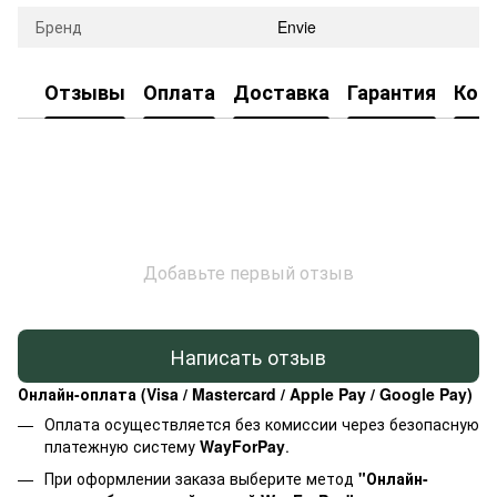
Бренд
Envie
Отзывы
Оплата
Доставка
Гарантия
Кон
Добавьте первый отзыв
Написать отзыв
Онлайн-оплата (Visa / Mastercard / Apple Pay / Google Pay)
Оплата осуществляется без комиссии через безопасную
платежную систему
WayForPay
.
При оформлении заказа выберите метод
"Онлайн-