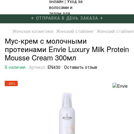
✦ ОТПРАВКА В ДЕНЬ ЗАКАЗА ✦
Женская косметика
Женский стайлинг
Женский стайлинг
Мус-крем с молочными
протеинами Envie Luxury Milk Protein
Mousse Cream 300мл
В наличии
Артикул:
EN430
Оставить отзыв
−20%