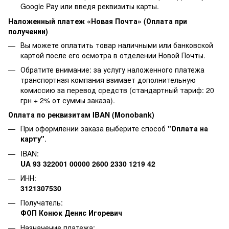
Google Pay или введя реквизиты карты.
Наложенный платеж «Новая Почта» (Оплата при
получении)
Вы можете оплатить товар наличными или банковской
картой после его осмотра в отделении Новой Почты.
Обратите внимание: за услугу наложенного платежа
транспортная компания взимает дополнительную
комиссию за перевод средств (стандартный тариф: 20
грн + 2% от суммы заказа).
Оплата по реквизитам IBAN (Monobank)
При оформлении заказа выберите способ
"Оплата на
карту"
.
IBAN:
UA 93 322001 00000 2600 2330 1219 42
ИНН:
3121307530
Получатель:
ФОП Конюк Денис Игоревич
Назначение платежа: