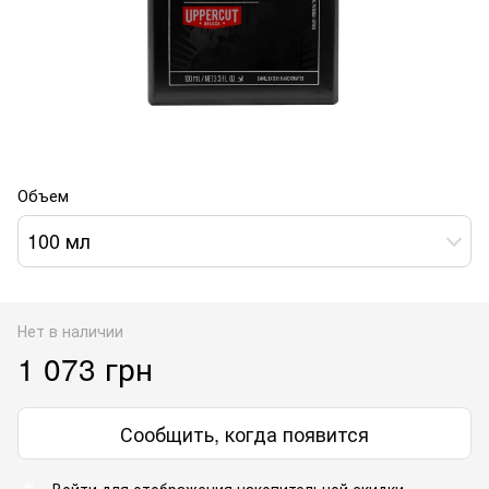
Объем
100 мл
Нет в наличии
1 073 грн
Сообщить, когда появится
Войти
для отображения накопительной скидки
%