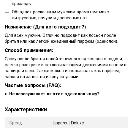
прохлады.
Обладает роскошным мужским ароматом: микс
цитрусовых, пачули и древесных нот.
Назначение (Для кого подходит?)
Для всех мужчин. Отлично подходит как лосьон после
бритья или как легкий ежедневный парфюм (одеколон).
Способ применения:
Сразу после бритья налейте немного одеколона в ладони,
слегка разотрите и похлопывающими движениями нанесите
на лицо и шею. Также можно использовать как парфюм,
нанося на запястья и зону за ушами.
Частые вопросы (FAQ):
Не пересушивает ли этот одеколон кожу?
Характеристики
Бренд
Uppercut Deluxe