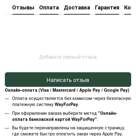
Отзывы
Оплата
Доставка
Гарантия
Кон
Добавьте первый отзыв
Написать отзыв
Онлайн-оплата (Visa / Mastercard / Apple Pay / Google Pay)
Оплата осуществляется без комиссии через безопасную
платежную систему
WayForPay
.
При оформлении заказа выберите метод
"Онлайн-
оплата банковской картой WayForPay"
.
Вы будете перенаправлены на защищенную страницу,
где сможете быстро оплатить заказ через Apple Pay,