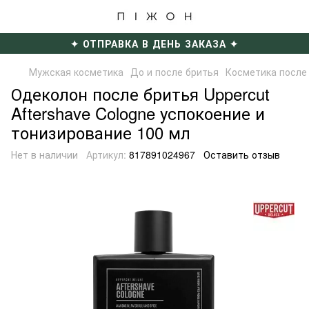
✦ ОТПРАВКА В ДЕНЬ ЗАКАЗА ✦
Мужская косметика
До и после бритья
Косметика после
Одеколон после бритья Uppercut
Aftershave Cologne успокоение и
тонизирование 100 мл
Нет в наличии
Артикул:
817891024967
Оставить отзыв