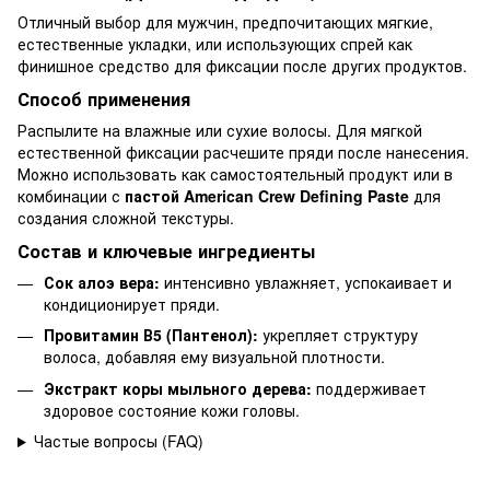
Отличный выбор для мужчин, предпочитающих мягкие,
естественные укладки, или использующих спрей как
финишное средство для фиксации после других продуктов.
Способ применения
Распылите на влажные или сухие волосы. Для мягкой
естественной фиксации расчешите пряди после нанесения.
Можно использовать как самостоятельный продукт или в
комбинации с
пастой American Crew Defining Paste
для
создания сложной текстуры.
Состав и ключевые ингредиенты
Сок алоэ вера:
интенсивно увлажняет, успокаивает и
кондиционирует пряди.
Провитамин В5 (Пантенол):
укрепляет структуру
волоса, добавляя ему визуальной плотности.
Экстракт коры мыльного дерева:
поддерживает
здоровое состояние кожи головы.
Частые вопросы (FAQ)