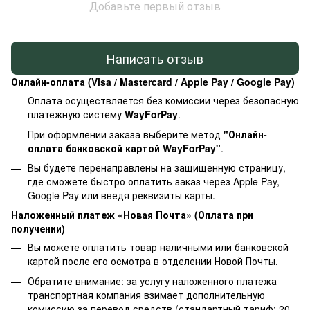
Добавьте первый отзыв
Написать отзыв
Онлайн-оплата (Visa / Mastercard / Apple Pay / Google Pay)
Оплата осуществляется без комиссии через безопасную
платежную систему
WayForPay
.
При оформлении заказа выберите метод
"Онлайн-
оплата банковской картой WayForPay"
.
Вы будете перенаправлены на защищенную страницу,
где сможете быстро оплатить заказ через Apple Pay,
Google Pay или введя реквизиты карты.
Наложенный платеж «Новая Почта» (Оплата при
получении)
Вы можете оплатить товар наличными или банковской
картой после его осмотра в отделении Новой Почты.
Обратите внимание: за услугу наложенного платежа
транспортная компания взимает дополнительную
комиссию за перевод средств (стандартный тариф: 20