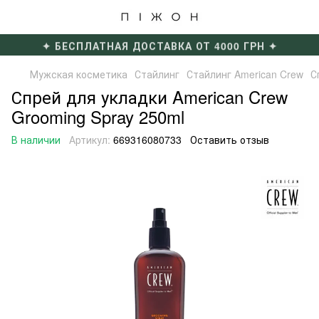
✦ БЕСПЛАТНАЯ ДОСТАВКА ОТ 4000 ГРН ✦
Мужская косметика
Стайлинг
Стайлинг American Crew
С
Спрей для укладки American Crew
Grooming Spray 250ml
В наличии
Артикул:
669316080733
Оставить отзыв