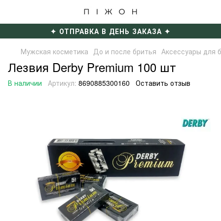
✦ ОТПРАВКА В ДЕНЬ ЗАКАЗА ✦
Мужская косметика
До и после бритья
Аксессуары для 
Лезвия Derby Premium 100 шт
В наличии
Артикул:
8690885300160
Оставить отзыв