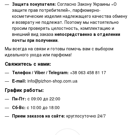
Защита покупателя:
Согласно Закону Украины «О
защите прав потребителей», парфюмерно-
косметические изделия надлежащего качества обмену
и возврату не подлежат. Поэтому мы настоятельно
просим проверять целостность, комплектацию и
внешний вид заказа
непосредственно в отделении
почты при получении
.
Мы всегда на связи и готовы помочь вам с выбором
идеального ухода или парфюма!
Свяжитесь с нами:
Телефон / Viber / Telegram:
+38 063 458 81 17
E-mail:
info@pizhon-shop.com.ua
График работы:
Пн-Пт:
с 09:00 до 22:00
Сб-Вс:
с 10:00 до 18:00
Прием заказов на сайте:
круглосуточно 24/7