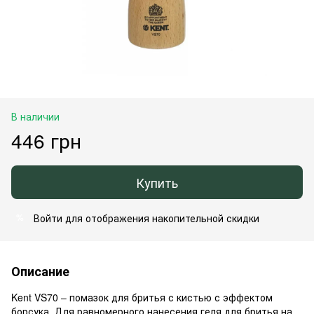
В наличии
446 грн
Купить
Войти
для отображения накопительной скидки
%
Описание
Kent VS70 – помазок для бритья с кистью с эффектом
борсука. Для равномерного нанесения геля для бритья на