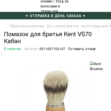
✦ ОТПРАВКА В ДЕНЬ ЗАКАЗА ✦
Мужская косметика
До и после бритья
Аксессуары для 
Помазок для бритья Kent VS70
Кабан
В наличии
Артикул:
5011637102147
Оставить отзыв