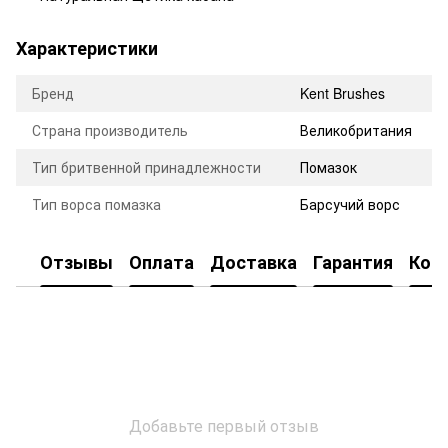
Характеристики
Бренд
Kent Brushes
Страна производитель
Великобритания
Тип бритвенной принадлежности
Помазок
Тип ворса помазка
Барсучий ворс
Отзывы
Оплата
Доставка
Гарантия
Кон
Добавьте первый отзыв