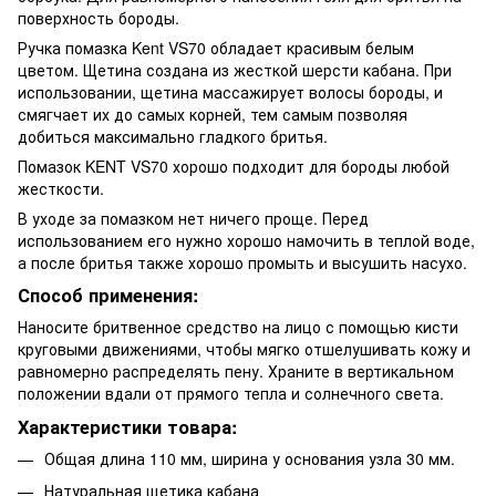
поверхность бороды.
Ручка помазка Kent VS70 обладает красивым белым
цветом. Щетина создана из жесткой шерсти кабана. При
использовании, щетина массажирует волосы бороды, и
смягчает их до самых корней, тем самым позволяя
добиться максимально гладкого бритья.
Помазок KENT VS70 хорошо подходит для бороды любой
жесткости.
В уходе за помазком нет ничего проще. Перед
использованием его нужно хорошо намочить в теплой воде,
а после бритья также хорошо промыть и высушить насухо.
Способ применения:
Наносите бритвенное средство на лицо с помощью кисти
круговыми движениями, чтобы мягко отшелушивать кожу и
равномерно распределять пену. Храните в вертикальном
положении вдали от прямого тепла и солнечного света.
Характеристики товара:
Общая длина 110 мм, ширина у основания узла 30 мм.
Натуральная щетика кабана