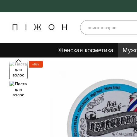
Перейти к основному контенту
Женская косметика
Мужс
−6%