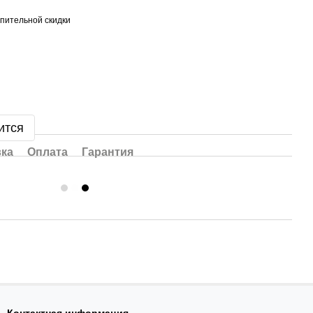
пительной скидки
ится
вка
Оплата
Гарантия