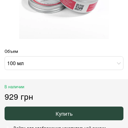
Объем
100 мл
В наличии
929 грн
Купить
Войти
для отображения накопительной скидки
%