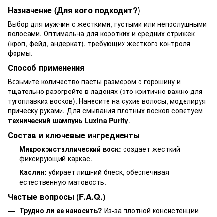
Назначение (Для кого подходит?)
Выбор для мужчин с жесткими, густыми или непослушными
волосами. Оптимальна для коротких и средних стрижек
(кроп, фейд, андеркат), требующих жесткого контроля
формы.
Способ применения
Возьмите количество пасты размером с горошину и
тщательно разогрейте в ладонях (это критично важно для
тугоплавких восков). Нанесите на сухие волосы, моделируя
прическу руками. Для смывания плотных восков советуем
технический шампунь Luxina Purify
.
Состав и ключевые ингредиенты
Микрокристаллический воск:
создает жесткий
фиксирующий каркас.
Каолин:
убирает лишний блеск, обеспечивая
естественную матовость.
Частые вопросы (F.A.Q.)
Трудно ли ее наносить?
Из-за плотной консистенции