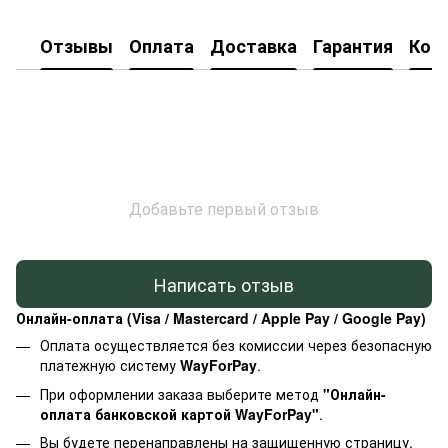
Отзывы
Оплата
Доставка
Гарантия
Кон
Добавьте первый отзыв
Написать отзыв
Онлайн-оплата (Visa / Mastercard / Apple Pay / Google Pay)
Оплата осуществляется без комиссии через безопасную
платежную систему
WayForPay
.
При оформлении заказа выберите метод
"Онлайн-
оплата банковской картой WayForPay"
.
Вы будете перенаправлены на защищенную страницу,