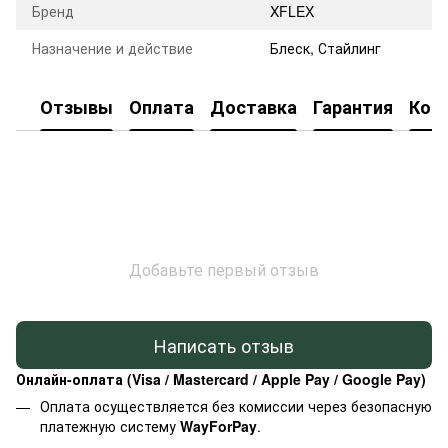
Бренд
XFLEX
Назначение и действие
Блеск, Стайлинг
Отзывы
Оплата
Доставка
Гарантия
Кон
Добавьте первый отзыв
Написать отзыв
Онлайн-оплата (Visa / Mastercard / Apple Pay / Google Pay)
Оплата осуществляется без комиссии через безопасную
платежную систему
WayForPay
.