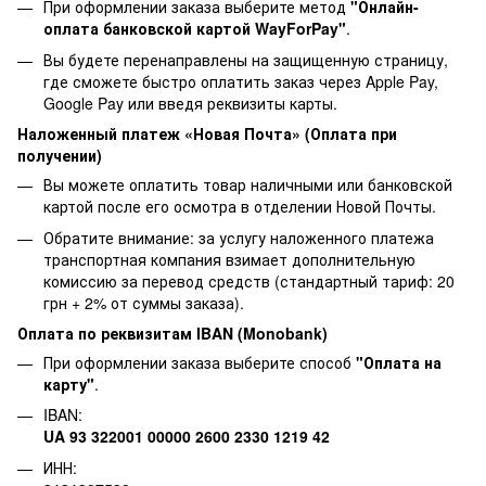
При оформлении заказа выберите метод
"Онлайн-
оплата банковской картой WayForPay"
.
Вы будете перенаправлены на защищенную страницу,
где сможете быстро оплатить заказ через Apple Pay,
Google Pay или введя реквизиты карты.
Наложенный платеж «Новая Почта» (Оплата при
получении)
Вы можете оплатить товар наличными или банковской
картой после его осмотра в отделении Новой Почты.
Обратите внимание: за услугу наложенного платежа
транспортная компания взимает дополнительную
комиссию за перевод средств (стандартный тариф: 20
грн + 2% от суммы заказа).
Оплата по реквизитам IBAN (Monobank)
При оформлении заказа выберите способ
"Оплата на
карту"
.
IBAN:
UA 93 322001 00000 2600 2330 1219 42
ИНН: