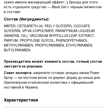
нужен именно маскирующий эффект, у бренда для этого
есть отдельное средство — Black Gel с чёрным пигментом
в составе.
Состав (Ингредиенты):
WATER, CETEARETH-30, PEG-7 GLYCERYL COCOATE,
GLYCERIN, VP/VA COPOLYMER, PARAFFINUM LIQUIDUM
(MINERAL OIL), VACCINIUM MYRTILLUS LEAF EXTRACT,
PARFUM, PROPYLENE GLYCOL, PHENOXYETHANOL,
METHYLPARABEN, PROPYLPARABEN, ETHYLPARABEN,
BUTYLPARABEN.
Производитель может изменять состав, точный состав
смотрите на упаковке.
Совет эксперта:
закрепите готовую укладку лаком Power
Spray — на плотном воске он держит форму до конца дня.
Оригинальная итальянская косметика с официальной
поставкой в Украину.
Характеристики