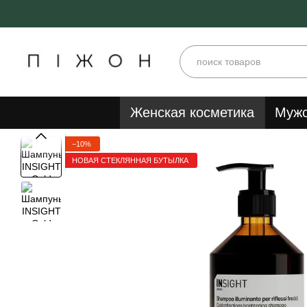
Перейти к основному контенту
Женская косметика
Мужс
−10%
НОВАЯ СТЕКЛЯННАЯ БУТЫЛКА