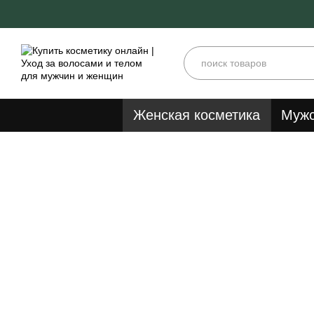
Перейти к основному контенту
Женская косметика
Мужс