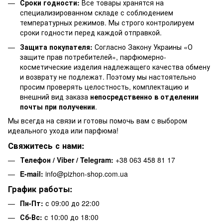
Сроки годности:
Все товары хранятся на
специализированном складе с соблюдением
температурных режимов. Мы строго контролируем
сроки годности перед каждой отправкой.
Защита покупателя:
Согласно Закону Украины «О
защите прав потребителей», парфюмерно-
косметические изделия надлежащего качества обмену
и возврату не подлежат. Поэтому мы настоятельно
просим проверять целостность, комплектацию и
внешний вид заказа
непосредственно в отделении
почты при получении
.
Мы всегда на связи и готовы помочь вам с выбором
идеального ухода или парфюма!
Свяжитесь с нами:
Телефон / Viber / Telegram:
+38 063 458 81 17
E-mail:
info@pizhon-shop.com.ua
График работы:
Пн-Пт:
с 09:00 до 22:00
Сб-Вс:
с 10:00 до 18:00