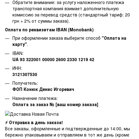
Обратите внимание: за услугу наложенного платежа
транспортная компания взимает дополнительную
комиссию за перевод средств (стандартный тариф: 20
грн + 2% от суммы заказа).
Оплата по реквизитам IBAN (Monobank)
При оформлении заказа выберите способ
"Оплата на
карту"
.
IBAN:
UA 93 322001 00000 2600 2330 1219 42
ИНН:
3121307530
Получатель:
ФОП Конюк Денис Игоревич
Назначение платежа:
Оплата за заказ № [ваш номер заказа]
⚡ Отправка в день заказа!
Все заказы, оформленные и подтвержденные до 14:00, мы
бережно упаковываем и отправляем в тот же день (кроме