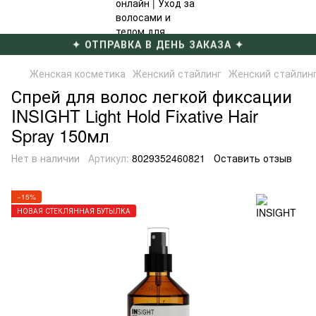
✦ ОТПРАВКА В ДЕНЬ ЗАКАЗА ✦
Женская косметика
Женский стайлинг
Женский стайлин
Спрей для волос легкой фиксации
INSIGHT Light Hold Fixative Hair
Spray 150мл
Нет в наличии
Артикул:
8029352460821
Оставить отзыв
−15%
НОВАЯ СТЕКЛЯННАЯ БУТЫЛКА