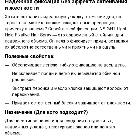
Надежная фиксация без эффекта склеивания
и жесткости
Хотите сохранить идеальную укладку в течение дня, но
терпеть не можете липкие лаки, которые превращают
прическу в «шлем»? Спрей легкой фиксации INSIGHT Light
Hold Fixative Hair Spray — это современный стайлинг для
подвижного объема. Он нежно фиксирует пряди, оставляя
их абсолютно естественными и приятными на ощупь.
Полезные свойства:
Обеспечивает легкую, гибкую фиксацию на весь день.
Не склеивает пряди и легко вычесывается обычной
расческой.
Экстракт персика и масло хлопка защищают волосы от
пересыхания.
Придает естественный блеск и защищает от влажности.
Назначение (Для кого подходит?)
Для всех типов волос и для создания натуральных,
подвижных укладок, текстурных локонов или легкого
объема.