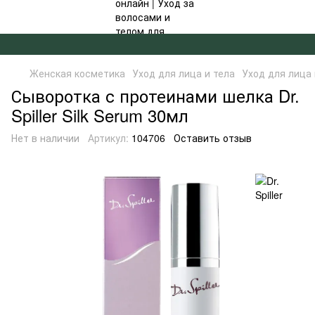
✦ БЕСПЛАТНАЯ ДОСТАВКА ОТ 4000 ГРН ✦
Женская косметика
Уход для лица и тела
Уход для лица и
Сыворотка с протеинами шелка Dr.
Spiller Silk Serum 30мл
Нет в наличии
Артикул:
104706
Оставить отзыв