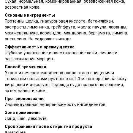
Сухая, нормальная, комбинированная, обезвоженная кожа,
возрастная кожа.
Основные ингредиенты
Протеины шелка, гиалуроновая кислота, бета-глюкан,
экстракты лимонника, грейпфрута, масла: пачули, лаванды,
можжевельника, кориандра, мандарина, бергамота, лимона,
апельсина. Не содержит липиды.
Эффективность и преимущества
Глубокое увлажнение и восстановление кожи, сияние и
разглаживание морщин.
Способ применения
Утром и вечером ежедневно после этапа очищения и
тонизации пальцами рук нанести 1-3 мл сыворотки на кожу
лица, шеи и декольте. Подождать до полного поглощения,
затем нанести крем.
Противопоказания
Индивидуальная непереносимость ингредиентов.
Зона применения
Лицо, шея, декольте.
Срок хранения после открытия продукта
6 месяцев.