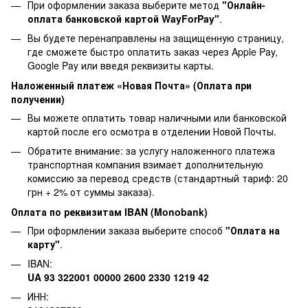
При оформлении заказа выберите метод
"Онлайн-
оплата банковской картой WayForPay"
.
Вы будете перенаправлены на защищенную страницу,
где сможете быстро оплатить заказ через Apple Pay,
Google Pay или введя реквизиты карты.
Наложенный платеж «Новая Почта» (Оплата при
получении)
Вы можете оплатить товар наличными или банковской
картой после его осмотра в отделении Новой Почты.
Обратите внимание: за услугу наложенного платежа
транспортная компания взимает дополнительную
комиссию за перевод средств (стандартный тариф: 20
грн + 2% от суммы заказа).
Оплата по реквизитам IBAN (Monobank)
При оформлении заказа выберите способ
"Оплата на
карту"
.
IBAN:
UA 93 322001 00000 2600 2330 1219 42
ИНН: