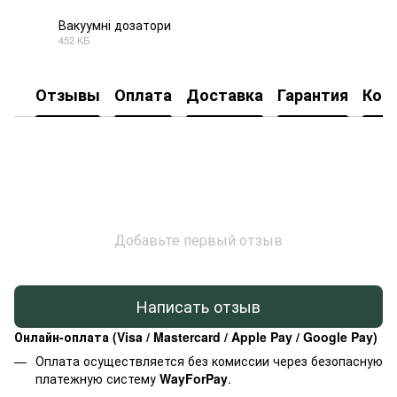
Вакуумні дозатори
452 КБ
PDF
Отзывы
Оплата
Доставка
Гарантия
Кон
Добавьте первый отзыв
Написать отзыв
Онлайн-оплата (Visa / Mastercard / Apple Pay / Google Pay)
Оплата осуществляется без комиссии через безопасную
платежную систему
WayForPay
.