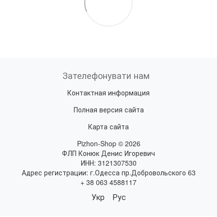
Зателефонувати нам
Контактная информация
Полная версия сайта
Карта сайта
Pizhon-Shop © 2026
ФЛП Конюк Денис Игоревич
ИНН: 3121307530
Адрес регистрации: г.Одесса пр.Добровольского 63
+ 38 063 4588117
Укр
Рус