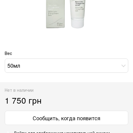
Вес
50мл
Нет в наличии
1 750 грн
Сообщить, когда появится
Войти
для отображения накопительной скидки
%