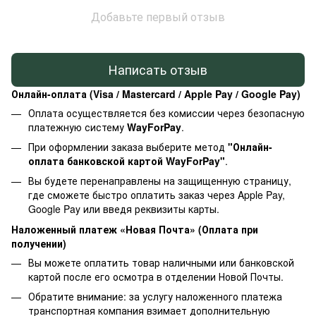
Добавьте первый отзыв
Написать отзыв
Онлайн-оплата (Visa / Mastercard / Apple Pay / Google Pay)
Оплата осуществляется без комиссии через безопасную
платежную систему
WayForPay
.
При оформлении заказа выберите метод
"Онлайн-
оплата банковской картой WayForPay"
.
Вы будете перенаправлены на защищенную страницу,
где сможете быстро оплатить заказ через Apple Pay,
Google Pay или введя реквизиты карты.
Наложенный платеж «Новая Почта» (Оплата при
получении)
Вы можете оплатить товар наличными или банковской
картой после его осмотра в отделении Новой Почты.
Обратите внимание: за услугу наложенного платежа
транспортная компания взимает дополнительную