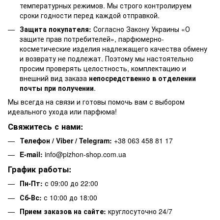
температурных режимов. Мы строго контролируем
сроки годности перед каждой отправкой.
Защита покупателя:
Согласно Закону Украины «О
защите прав потребителей», парфюмерно-
косметические изделия надлежащего качества обмену
и возврату не подлежат. Поэтому мы настоятельно
просим проверять целостность, комплектацию и
внешний вид заказа
непосредственно в отделении
почты при получении
.
Мы всегда на связи и готовы помочь вам с выбором
идеального ухода или парфюма!
Свяжитесь с нами:
Телефон / Viber / Telegram:
+38 063 458 81 17
E-mail:
info@pizhon-shop.com.ua
График работы:
Пн-Пт:
с 09:00 до 22:00
Сб-Вс:
с 10:00 до 18:00
Прием заказов на сайте:
круглосуточно 24/7