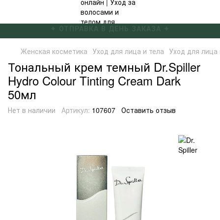
✦ БЕСПЛАТНАЯ ДОСТАВКА ОТ 4000 ГРН ✦
Женская косметика
Уход для лица и тела
Уход для лица и
Тональный крем темный Dr.Spiller
Hydro Colour Tinting Cream Dark
50мл
Нет в наличии
Артикул:
107607
Оставить отзыв