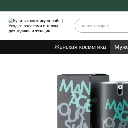
Перейти к основному контенту
Женская косметика
Мужс