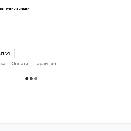
пительной скидки
ится
вка
Оплата
Гарантия