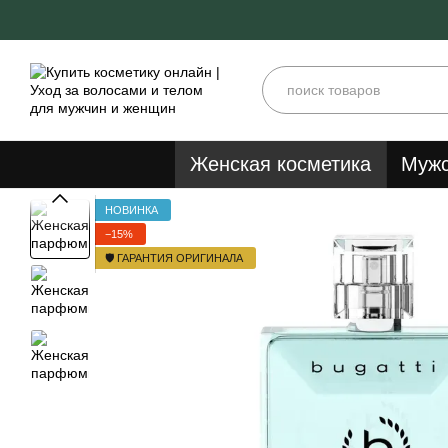
Перейти к основному контенту
Женская косметика
Мужс
НОВИНКА
−15%
🛡️ ГАРАНТИЯ ОРИГИНАЛА