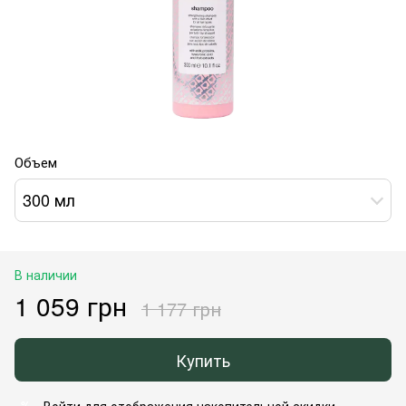
Объем
300 мл
В наличии
1 059 грн
1 177 грн
Купить
Войти
для отображения накопительной скидки
%