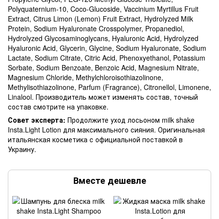
Polyquaternium-10, Coco-Glucoside, Vaccinium Myrtillus Fruit
Extract, Citrus Limon (Lemon) Fruit Extract, Hydrolyzed Milk
Protein, Sodium Hyaluronate Crosspolymer, Propanediol,
Hydrolyzed Glycosaminoglycans, Hyaluronic Acid, Hydrolyzed
Hyaluronic Acid, Glycerin, Glycine, Sodium Hyaluronate, Sodium
Lactate, Sodium Citrate, Citric Acid, Phenoxyethanol, Potassium
Sorbate, Sodium Benzoate, Benzoic Acid, Magnesium Nitrate,
Magnesium Chloride, Methylchloroisothiazolinone,
Methylisothiazolinone, Parfum (Fragrance), Citronellol, Limonene,
Linalool. Производитель может изменять состав, точный
состав смотрите на упаковке.
Совет эксперта:
Продолжите уход лосьоном milk shake
Insta.Light Lotion для максимального сияния. Оригинальная
итальянская косметика с официальной поставкой в
Украину.
Вместе дешевле