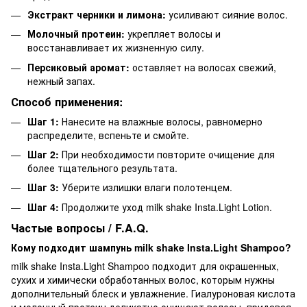
Экстракт черники и лимона:
усиливают сияние волос.
Молочный протеин:
укрепляет волосы и
восстанавливает их жизненную силу.
Персиковый аромат:
оставляет на волосах свежий,
нежный запах.
Способ применения:
Шаг 1:
Нанесите на влажные волосы, равномерно
распределите, вспеньте и смойте.
Шаг 2:
При необходимости повторите очищение для
более тщательного результата.
Шаг 3:
Уберите излишки влаги полотенцем.
Шаг 4:
Продолжите уход milk shake Insta.Light Lotion.
Частые вопросы / F.A.Q.
Кому подходит шампунь milk shake Insta.Light Shampoo?
milk shake Insta.Light Shampoo подходит для окрашенных,
сухих и химически обработанных волос, которым нужны
дополнительный блеск и увлажнение. Гиалуроновая кислота
и молочный протеин деликатно очищают волосы, придавая